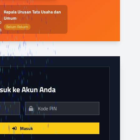
Kepala Urusan Tata Usaha dan
Umum
Belum Rekam
suk ke Akun Anda
Masuk