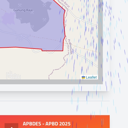
Leaflet
APBDES - APBD 2025