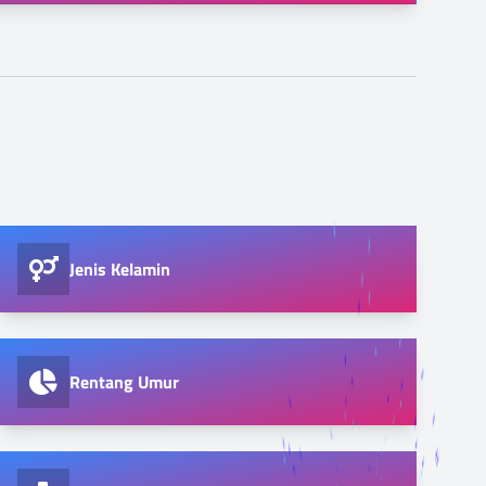
Jenis Kelamin
Rentang Umur