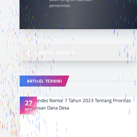
pemerintah.
Statistik Penduduk
ARTIKEL TERKINI
27
NOP