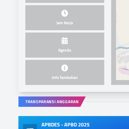
Jam Kerja
Agenda
Info Tambahan
TRANSPARANSI ANGGARAN
APBDES - APBD 2025