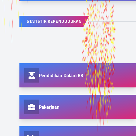
STATISTIK KEPENDUDUKAN
Pendidikan Dalam KK
Pekerjaan