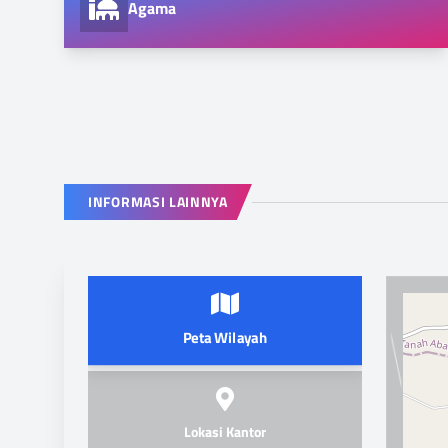
Agama
INFORMASI LAINNYA
Peta Wilayah
Lokasi Kantor