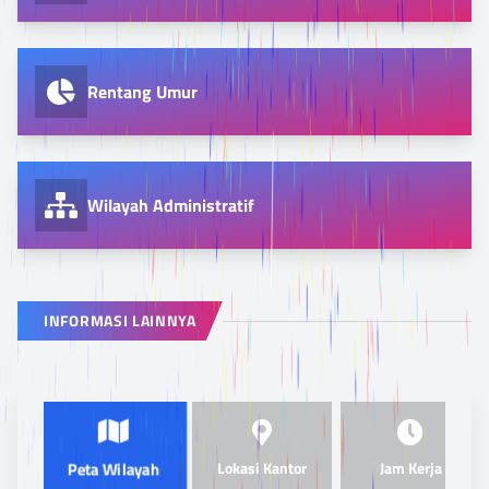
Rentang Umur
Wilayah Administratif
INFORMASI LAINNYA
Lokasi Kantor
Jam Kerja
Peta Wilayah