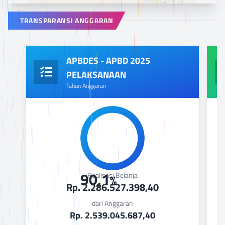
TRANSPARANSI ANGGARAN
APBDES - APBD 2025
Leaflet
PELAKSANAAN
Tahun Anggaran
90,1
Realisasi Belanja
%
Rp. 2.286.527.398,40
dari Anggaran
Rp. 2.539.045.687,40