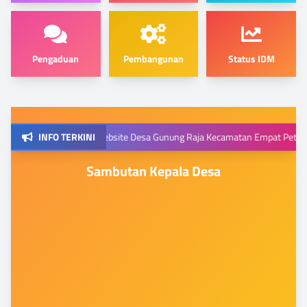
Pengaduan
Pembangunan
Status IDM
mat datang di Website Desa Gunung Raja Kecamatan Empat Petulai Dangku
INFO TERKINI
Sambutan Kepala Desa