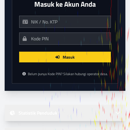
Masuk ke Akun Anda
Masuk
Belum punya Kode PIN? Silakan hubungi operator desa.
Statistik Penduduk