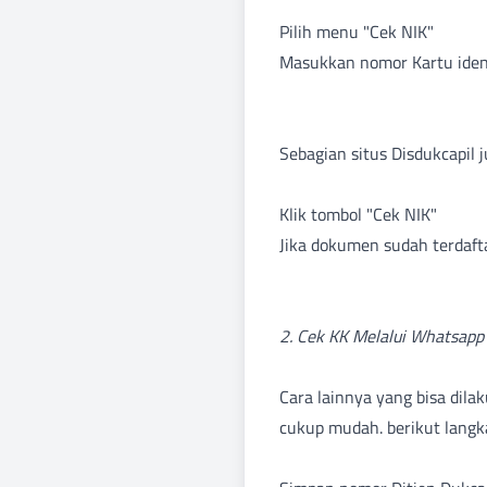
Pilih menu "Cek NIK"
Masukkan nomor Kartu ident
Sebagian situs Disdukcap
Klik tombol "Cek NIK"
Jika dokumen sudah terdaft
2. Cek KK Melalui Whatsapp
Cara lainnya yang bisa dila
cukup mudah. berikut lang