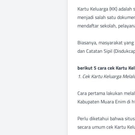
Kartu Keluarga (KK) adalah
menjadi salah satu dokumen
mendaftar sekolah, pelaya
Biasanya, masyarakat yang 
dan Catatan Sipil (Disdukc
berikut 5 cara cek Kartu Ke
1. Cek Kartu Keluarga Melal
Cara pertama lakukan melalu
Kabupaten Muara Enim di
h
Perlu diketahui bahwa situ
secara umum cek Kartu Kel