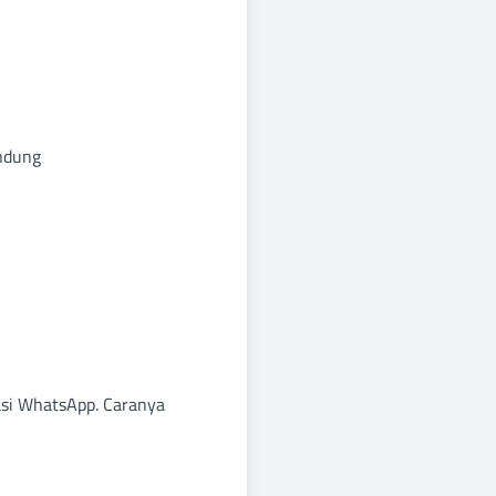
u kandung
kasi WhatsApp. Caranya