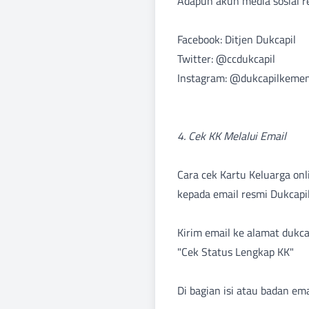
Adapun akun media sosial re
Facebook: Ditjen Dukcapi
Twitter: @ccdukcapil
Instagram: @dukcapilkem
4. Cek KK Melalui Email
Cara cek Kartu Keluarga onl
kepada email resmi Dukcapil
Kirim email ke alamat duk
"Cek Status Lengkap KK
Di bagian isi atau badan emai