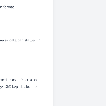
n format :
gecek data dan status KK
media sosial Disdukcapil
ge (DM) kepada akun resmi