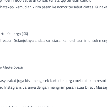
il (0811 800 5373) di kontak WhatsApp terlebih dahulu.
WhatsApp, kemudian kirim pesan ke nomor tersebut diatas. Gunaka
tu Keluarga (KK).
irespon. Selanjutnya anda akan diarahkan oleh admin untuk men
ui Media Sosial
asyarakat juga bisa mengecek kartu keluarga melalui akun resmi 
atau Instagram. Caranya dengan mengirim pesan atau Direct Massa