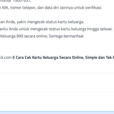
i nomor 1500-537.
NIK, nomor telepon, dan data diri lainnya untuk verifikasi.
n Anda, yakni mengecek status kartu keluarga.
ntu Anda untuk mengecek status kartu keluarga hingga selesai.
 Keluarga (KK) secara online. Semoga bermanfaat
etik.com
5 Cara Cek Kartu Keluarga Secara Online, Simple dan Tak 