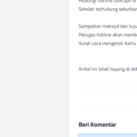
Hubungi hotline Dukcapil d
Setelah terhubung sebutkan 
Sampaikan maksud dan tujua
Petugas hotline akan memba
Itulah cara mengecek Kartu
Arikel ini telah tayang di d
Beri Komentar