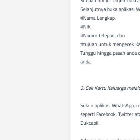
Simpan nomor Ditjen Dukcap
Selanjutnya buka aplikasi 
#Nama Lengkap,
#NIK,
#Nomor telepon, dan
#tujuan untuk mengecek Kar
Tunggu hingga pesan anda d
anda.
3. Cek Kartu Keluarga melal
Selain aplikasi WhatsApp, m
seperti Facebook, Twitter 
Dukcapil.