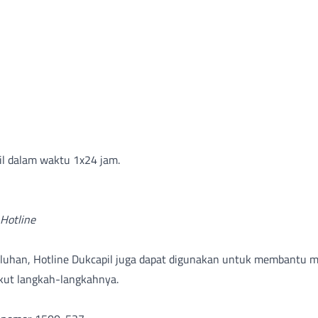
il dalam waktu 1x24 jam.
 Hotline
eluhan, Hotline Dukcapil juga dapat digunakan untuk membantu 
ikut langkah-langkahnya.