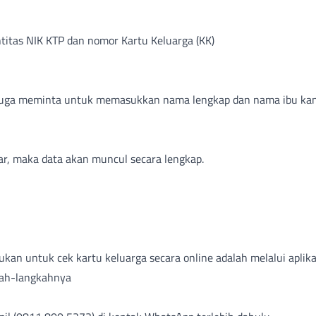
itas NIK KTP dan nomor Kartu Keluarga (KK)
il juga meminta untuk memasukkan nama lengkap dan nama ib
ar, maka data akan muncul secara lengkap.
kukan untuk cek kartu keluarga secara online adalah melalui apli
kah-langkahnya