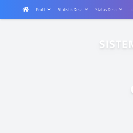
Profil
Statistik Desa
Status Desa
L
SISTE